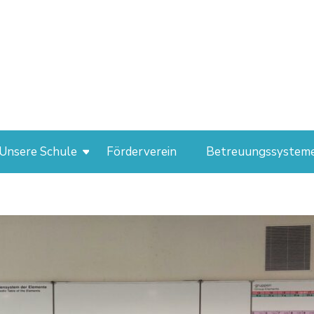
Unsere Schule
Förderverein
Betreuungssystem