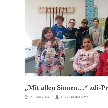
„Mit allen Sinnen…“ zdi-Pr
21. Mai 2024
GGS Sürster Weg