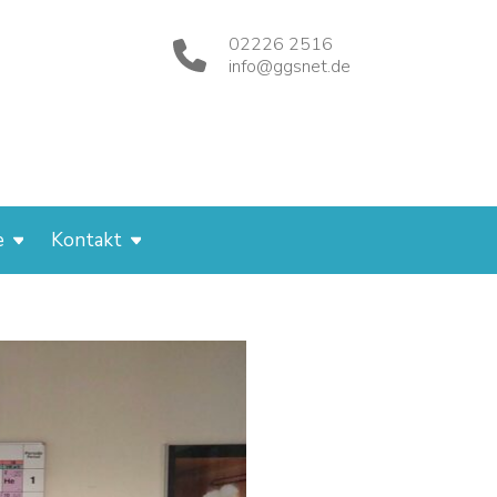
02226 2516
info@ggsnet.de
e
Kontakt