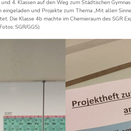
3. und 4. Klassen auf den Weg zum Städtischen Gymnas
 eingeladen und Projekte zum Thema „Mit allen Sinnen
itet. Die Klasse 4b machte im Chemieraum des SGR E
 (Fotos: SGR/GGS)