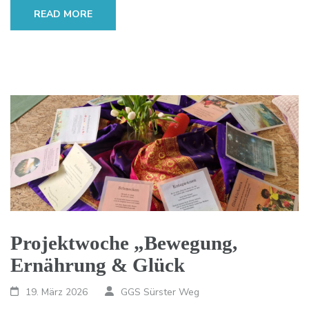
READ MORE
Projektwoche „Bewegung,
Ernährung & Glück
19. März 2026
GGS Sürster Weg