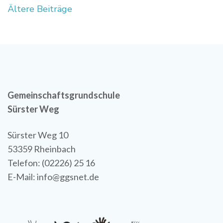
Beitragsnavigation
Ältere Beiträge
Gemeinschaftsgrundschule
Sürster Weg
Sürster Weg 10
53359 Rheinbach
Telefon: (02226) 25 16
E-Mail: info@ggsnet.de