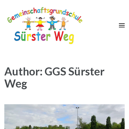
GGS Sürster Weg
Author:
GGS Sürster
Weg