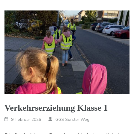
Verkehrserziehung Klasse 1
9. Februar 2026
GGS Sürster Weg