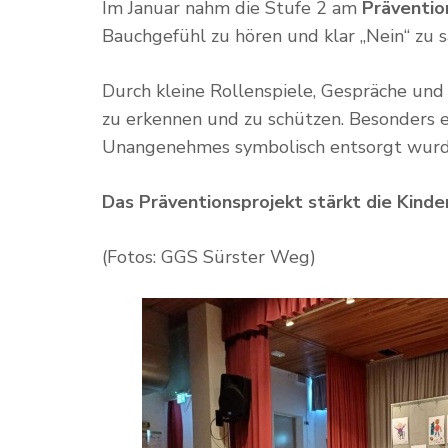
Im Januar nahm die Stufe 2 am
Präventi
Bauchgefühl zu hören und klar „Nein“ zu 
Durch kleine Rollenspiele, Gespräche und 
zu erkennen und zu schützen. Besonders ei
Unangenehmes symbolisch entsorgt wurde 
Das Präventionsprojekt stärkt die Kinde
(Fotos: GGS Sürster Weg)