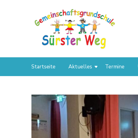
GGS Sürster Weg
Startseite
Aktuelles
Termine