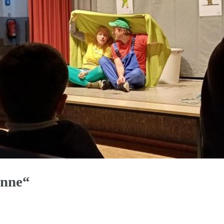
onne“