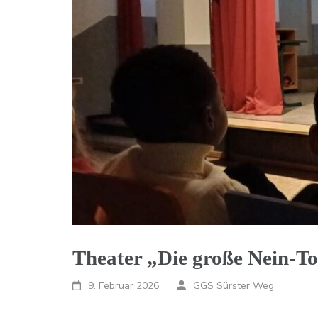
Theater „Die große Nein-T
9. Februar 2026
GGS Sürster Weg