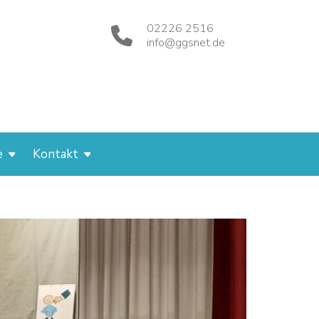
02226 2516
info@ggsnet.de
e
Kontakt