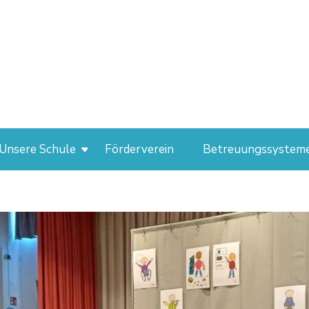
Unsere Schule
Förderverein
Betreuungssystem