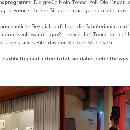
onsprogramm
„Die große Nein-Tonne“ teil. Die Kinder l
sagen, wenn sich eine Situation unangenehm oder unsic
anschauliche Beispiele erfuhren die Schülerinnen und S
ndrucksvoll war die große „magische“ Tonne, in der Un
– ein starkes Bild, das den Kindern Mut macht.
r nachhaltig und unterstützt sie dabei, selbstbewus