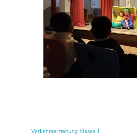
Beitragsnavigation
Verkehrserziehung Klasse 1