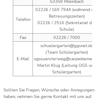
53359 Rheinbach
02226 / 169 7944 (während der
Betreuungszeiten)
Telefon
02226 / 2516 (Sekretariat der
Schule)
Fax
02226 / 7000
schuelergarten@ggsnet.de
(Team Schülergarten)
E-Mail
ogssuersterweg@carpediemev.de
Martin Klug (Leitung OGS und
Schülergarten)
Sollten Sie Fragen, Wünsche oder Anregungen
haben, nehmen Sie gerne Kontakt mit uns auf.