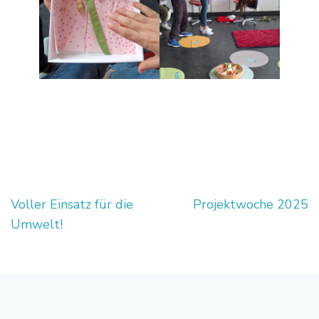
Beitragsnavigation
Voller Einsatz für die
Projektwoche 2025
Umwelt!