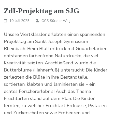
ZdI-Projekttag am SJG
10. Juli 2025
GGS Sürster Weg
Unsere Viertklässler erlebten einen spannenden
Projekttag am Sankt Joseph Gymnasium
Rheinbach. Beim Blätterdruck mit Gouachefarben
entstanden farbenfrohe Naturdrucke, die viel
Kreativität zeigten. Anschließend wurde die
Butterblume (Hahnenfuß) untersucht: Die Kinder
zerlegten die Blüte in ihre Bestandteile,
sortierten, klebten und laminierten sie – ein
echtes Forschererlebnis! Auch das Thema
Fruchtarten stand auf dem Plan: Die Kinder
lernten, zu welcher Fruchtart Erdnüsse, Pistazien
und Zuckerschoten sowie Erdbeeren und