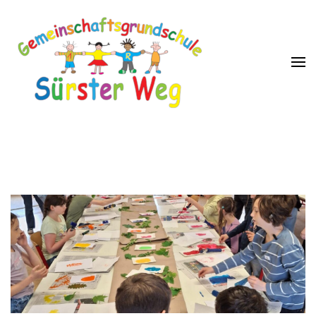
GGS Sürster Weg