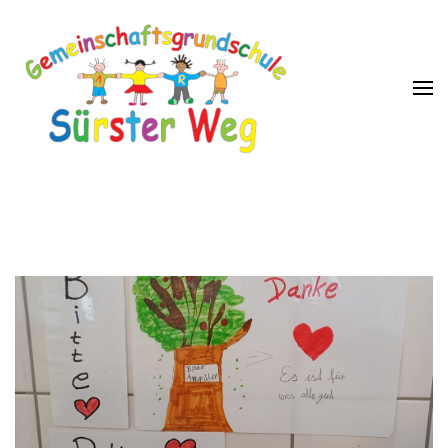
GGS Sürster Weg