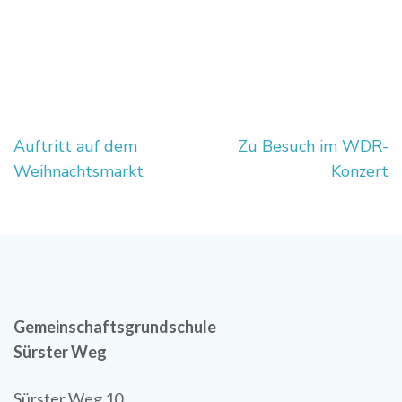
Beitragsnavigation
Auftritt auf dem
Zu Besuch im WDR-
Weihnachtsmarkt
Konzert
Gemeinschaftsgrundschule
Sürster Weg
Sürster Weg 10