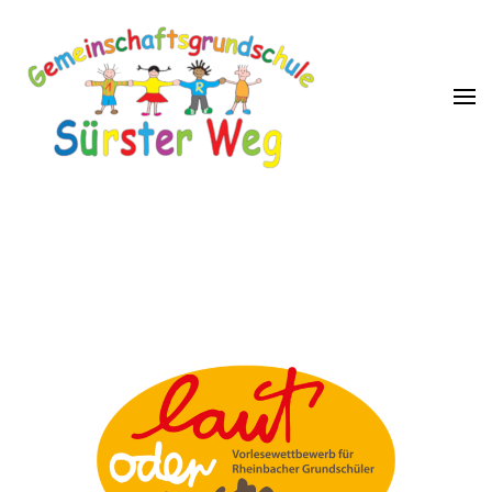
GGS Sürster Weg