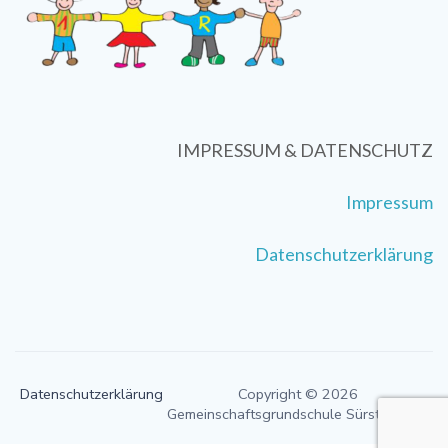
IMPRESSUM & DATENSCHUTZ
Impressum
Datenschutzerklärung
Datenschutzerklärung
Copyright © 2026
Gemeinschaftsgrundschule Sürster Weg