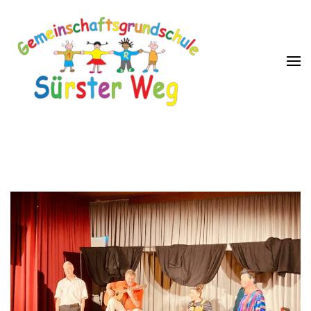
GGS Sürster Weg