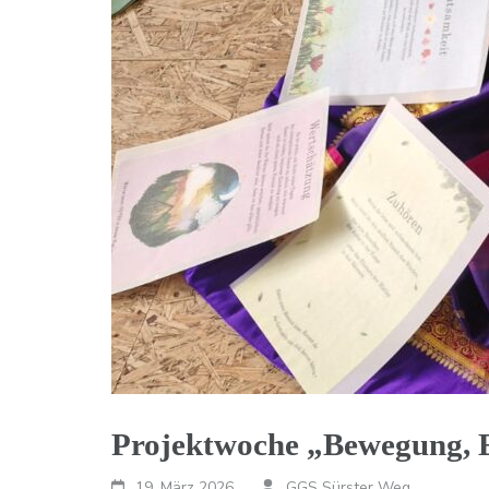
Projektwoche „Bewegung, 
19. März 2026
GGS Sürster Weg