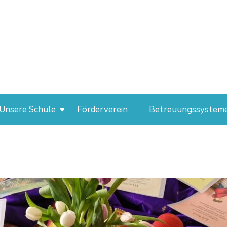
Unsere Schule
Förderverein
Betreuungssystem